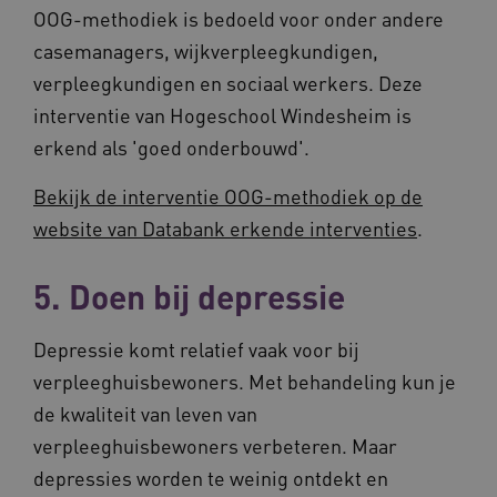
OOG-methodiek is bedoeld voor onder andere
casemanagers, wijkverpleegkundigen,
verpleegkundigen en sociaal werkers. Deze
interventie van Hogeschool Windesheim is
erkend als 'goed onderbouwd'.
ASLBSACORS
www.vilans.nl
Sessie
Bekijk de interventie OOG-methodiek op de
website van Databank erkende interventies
.
5. Doen bij depressie
Depressie komt relatief vaak voor bij
verpleeghuisbewoners. Met behandeling kun je
de kwaliteit van leven van
verpleeghuisbewoners verbeteren. Maar
depressies worden te weinig ontdekt en