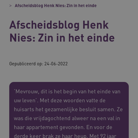
Afscheidsblog Henk Nies: Zin in het einde
Afscheidsblog Henk
Nies: Zin in het einde
Gepubliceerd op:
24-06-2022
‘Mevrouw, dit is het begin van het einde van
uw leven’. Met deze woorden vatte de
huisarts het gezamenlijke besluit samen. Ze
was die vrijdagochtend alweer na een val in
haar appartement gevonden. En voor de
derde keer brak ze haar heup. Met 92 jaar