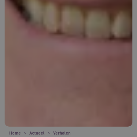
Home
Actueel
Verhalen