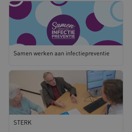
Samen werken aan infectiepreventie
STERK