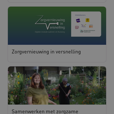
Zorgvernieuwing in versnelling
Samenwerken met zorgzame