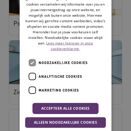
cookies verzamelen wij informatie over jou en
jouw internetgedrag op onze website, en
mogelijk ook buiten onze website. Hiermee
kunnen wij gerichte content aanbieden, video’s
Psychofarmaca bewust gebruiken
afspelen en sociale media content promoten.
Hieronder kun je jouw voorkeuren zelf
instellen. Noodzakelijke cookies staan altijd
aan.
Lees meer hierover in onze
cookieverklaring.
NOODZAKELIJKE COOKIES
ANALYTISCHE COOKIES
MARKETING COOKIES
Ziekenhuizen
ACCEPTEER ALLE COOKIES
ALLEEN NOODZAKELIJKE COOKIES