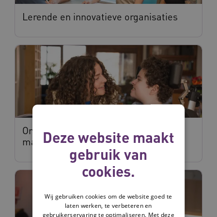
Lerende en innovatieve organisaties
Ondersteuning voor jonge
Deze website maakt
mantelzorgers
gebruik van
cookies.
Wij gebruiken cookies om de website goed te
laten werken, te verbeteren en
gebruikerservaring te optimaliseren. Met deze