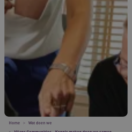
Home
Wat doen we
Vilans Communities - Kennis maken doen we samen