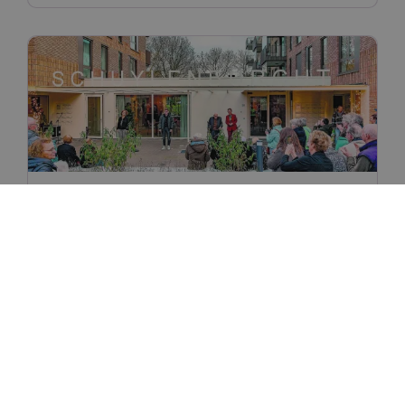
De Wulverhorst: motor van de
zorgzame gemeenschap in Oudewater
Verhaal
Interview