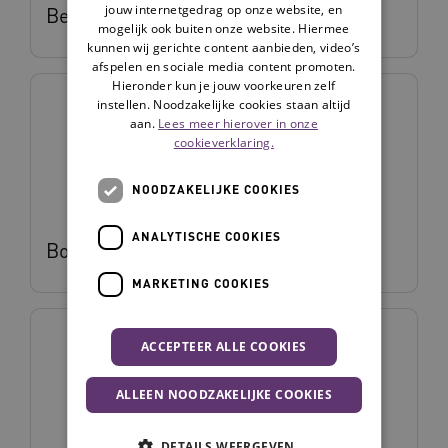
jouw internetgedrag op onze website, en
Beaudine van den Berg
mogelijk ook buiten onze website. Hiermee
kunnen wij gerichte content aanbieden, video’s
afspelen en sociale media content promoten.
Hieronder kun je jouw voorkeuren zelf
instellen. Noodzakelijke cookies staan altijd
aan.
Lees meer hierover in onze
cookieverklaring.
NOODZAKELIJKE COOKIES
ANALYTISCHE COOKIES
Bob Hofstede
MARKETING COOKIES
ACCEPTEER ALLE COOKIES
ALLEEN NOODZAKELIJKE COOKIES
DETAILS WEERGEVEN