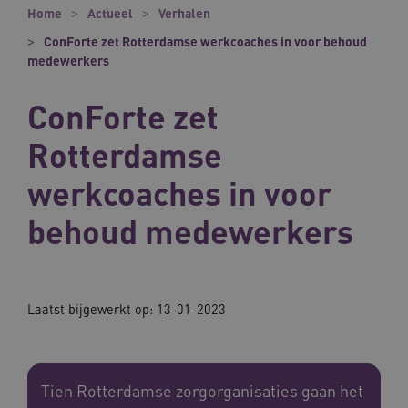
Home
Actueel
Verhalen
ConForte zet Rotterdamse werkcoaches in voor behoud
medewerkers
ConForte zet
Rotterdamse
werkcoaches in voor
behoud medewerkers
Laatst bijgewerkt op:
13-01-2023
Tien Rotterdamse zorgorganisaties gaan het