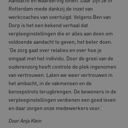
Aandacht en waardering lonen. Daar zijn ze in
Rotterdam mede dankzij de inzet van
werkcoaches van overtuigd. Volgens Ben van
Dorp is het een bekend verhaal dat
verpleeginstellingen die er alles aan doen om
voldoende aandacht te geven, het beter doen.
‘De zorg gaat over relaties en over hoe je
omgaat met het individu. Door de groei van de
ouderenzorg heeft controle de plek ingenomen
van vertrouwen. Laten we weer vertrouwen in
het ambacht, in de vakmensen en de
beroepstrots terugbrengen. De bewoners in de
verpleeginstellingen verdienen een goed leven
en daar zorgen onze medewerkers voor.’
Door Anja Klein