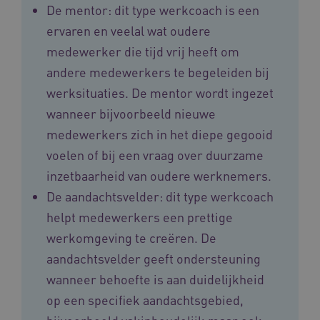
De mentor: dit type werkcoach is een
ervaren en veelal wat oudere
medewerker die tijd vrij heeft om
andere medewerkers te begeleiden bij
werksituaties. De mentor wordt ingezet
wanneer bijvoorbeeld nieuwe
medewerkers zich in het diepe gegooid
ASLBSACORS
www.vilans.nl
Sessie
voelen of bij een vraag over duurzame
inzetbaarheid van oudere werknemers.
De aandachtsvelder: dit type werkcoach
helpt medewerkers een prettige
werkomgeving te creëren. De
aandachtsvelder geeft ondersteuning
wanneer behoefte is aan duidelijkheid
op een specifiek aandachtsgebied,