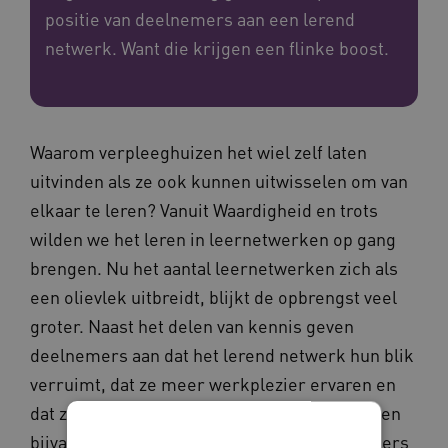
positie van deelnemers aan een lerend
netwerk. Want die krijgen een flinke boost.
Waarom verpleeghuizen het wiel zelf laten
uitvinden als ze ook kunnen uitwisselen om van
elkaar te leren? Vanuit Waardigheid en trots
wilden we het leren in leernetwerken op gang
brengen. Nu het aantal leernetwerken zich als
een olievlek uitbreidt, blijkt de opbrengst veel
groter. Naast het delen van kennis geven
deelnemers aan dat het lerend netwerk hun blik
verruimt, dat ze meer werkplezier ervaren en
dat ze steviger in hun schoenen staan. Wat een
bijvangst! We krijgen het terug van deelnemers