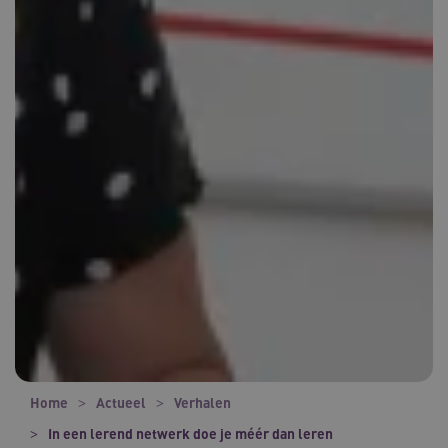
Home
Actueel
Verhalen
In een lerend netwerk doe je méér dan leren