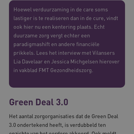
Hoewel verduurzaming in de care soms
lastiger is te realiseren dan in de cure, vindt
ook hier nu een kentering plaats. Echt
duurzame zorg vergt echter een
paradigmashift en andere financiële
prikkels. Lees het interview met Vilansers
Lia Davelaar en Jessica Michgelsen hierover
in vakblad FMT Gezondheidszorg.
Green Deal 3.0
Het aantal zorgorganisaties dat de Green Deal
3.0 ondertekend heeft, is verdubbeld ten
opzichte van het eerdere akkoord. Ook meldt