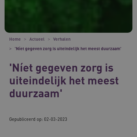
Home
Actueel
Verhalen
'Níet gegeven zorg is uiteindelijk het meest duurzaam'
'Níet gegeven zorg is
uiteindelijk het meest
duurzaam'
Gepubliceerd op:
02-03-2023