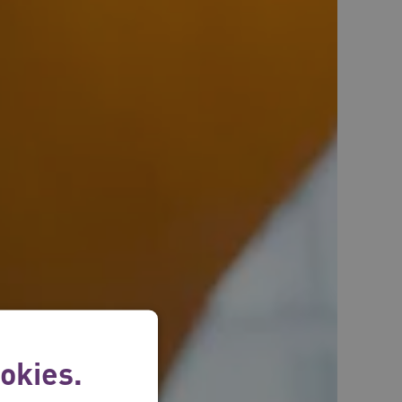
okies.