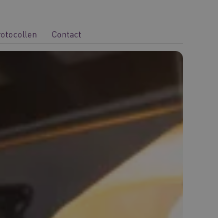
rotocollen
Contact