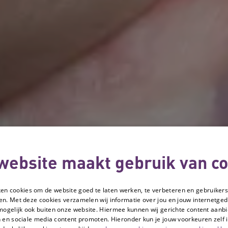
website maakt gebruik van co
ken cookies om de website goed te laten werken, te verbeteren en gebruikers
en. Met deze cookies verzamelen wij informatie over jou en jouw internetge
mogelijk ook buiten onze website. Hiermee kunnen wij gerichte content aanbi
 en sociale media content promoten. Hieronder kun je jouw voorkeuren zelf i