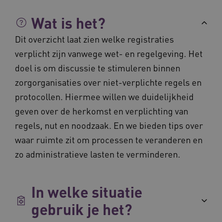
Wat is het?
Google Privacy Policy
Dit overzicht laat zien welke registraties
verplicht zijn vanwege wet- en regelgeving. Het
VISITOR_PRIVACY_METADATA
5 maande
YouTube
doel is om discussie te stimuleren binnen
weken
.youtube.com
zorgorganisaties over niet-verplichte regels en
protocollen. Hiermee willen we duidelijkheid
geven over de herkomst en verplichting van
regels, nut en noodzaak. En we bieden tips over
waar ruimte zit om processen te veranderen en
zo administratieve lasten te verminderen.
In welke situatie
BCSessionID
vilans.blueconic.net
11 maand
4 weke
gebruik je het?