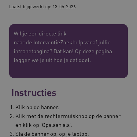
Laatst bijgewerkt op: 13-05-2026
Wil je een directe link
naar de InterventieZoekhulp vanaf jullie
intranetpagina? Dat kan! Op deze pagina
leggen we je uit hoe je dat doet.
Instructies
Klik op de banner.
Klik met de rechtermuisknop op de banner
en klik op ‘Opslaan als’.
Sla de banner op, op je laptop.