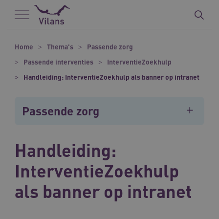
Naar hoofdinhoud
Naar footer
Home
Thema's
Passende zorg
Passende interventies
InterventieZoekhulp
Handleiding: InterventieZoekhulp als banner op intranet
Passende zorg
Handleiding:
InterventieZoekhulp
als banner op intranet