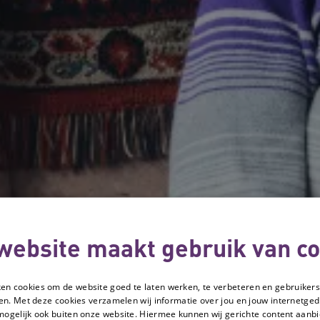
website maakt gebruik van co
ken cookies om de website goed te laten werken, te verbeteren en gebruikers
en. Met deze cookies verzamelen wij informatie over jou en jouw internetge
mogelijk ook buiten onze website. Hiermee kunnen wij gerichte content aanbi