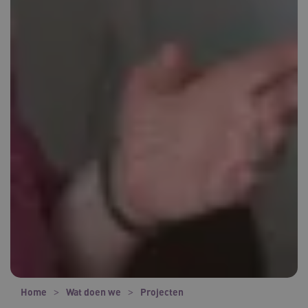
Home
Wat doen we
Projecten