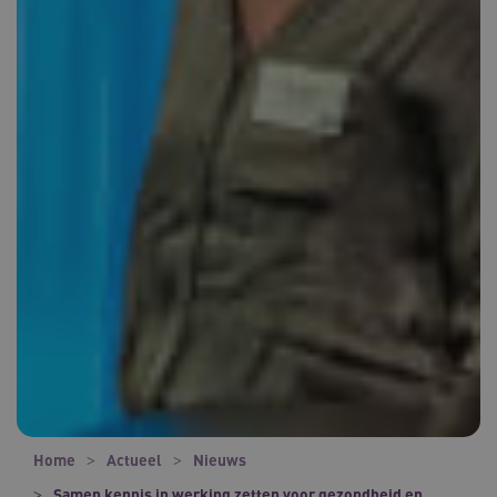
Home
Actueel
Nieuws
Samen kennis in werking zetten voor gezondheid en