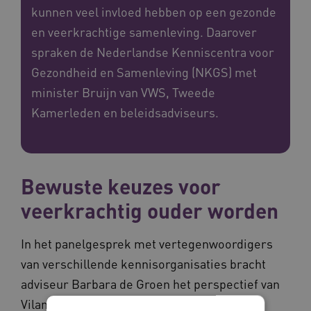
kunnen veel invloed hebben op een gezonde
en veerkrachtige samenleving. Daarover
spraken de Nederlandse Kenniscentra voor
Gezondheid en Samenleving (NKGS) met
minister Bruijn van VWS, Tweede
Kamerleden en beleidsadviseurs.
Bewuste keuzes voor
veerkrachtig ouder worden
In het panelgesprek met vertegenwoordigers
van verschillende kennisorganisaties bracht
adviseur Barbara de Groen het perspectief van
Vilans in. Zij benadrukte dat wonen en zorg