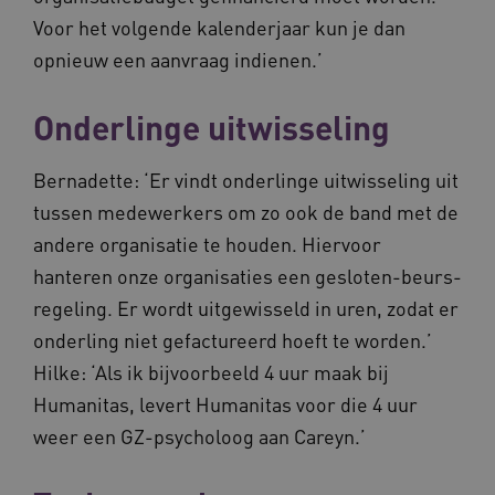
Voor het volgende kalenderjaar kun je dan
opnieuw een aanvraag indienen.’
Onderlinge uitwisseling
Bernadette: ‘Er vindt onderlinge uitwisseling uit
ASLBSACORS
www.vilans.nl
Sessie
tussen medewerkers om zo ook de band met de
andere organisatie te houden. Hiervoor
hanteren onze organisaties een gesloten-beurs-
regeling. Er wordt uitgewisseld in uren, zodat er
onderling niet gefactureerd hoeft te worden.’
Hilke: ‘Als ik bijvoorbeeld 4 uur maak bij
Humanitas, levert Humanitas voor die 4 uur
weer een GZ-psycholoog aan Careyn.’