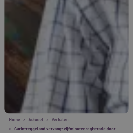
Home
Actueel
Verhalen
Carintreggeland vervangt vijfminutenregistratie door