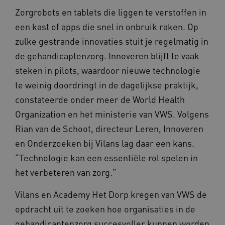
Zorgrobots en tablets die liggen te verstoffen in
een kast of apps die snel in onbruik raken. Op
zulke gestrande innovaties stuit je regelmatig in
de gehandicaptenzorg. Innoveren blijft te vaak
steken in pilots, waardoor nieuwe technologie
te weinig doordringt in de dagelijkse praktijk,
constateerde onder meer de World Health
Organization en het ministerie van VWS. Volgens
Rian van de Schoot, directeur Leren, Innoveren
en Onderzoeken bij Vilans lag daar een kans.
“Technologie kan een essentiële rol spelen in
het verbeteren van zorg.”
Vilans en Academy Het Dorp kregen van VWS de
opdracht uit te zoeken hoe organisaties in de
gehandicaptenzorg succesvoller kunnen worden