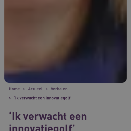
Home
Actueel
Verhalen
‘Ik verwacht een innovatiegolf’
‘Ik verwacht een
innovatiegolf’