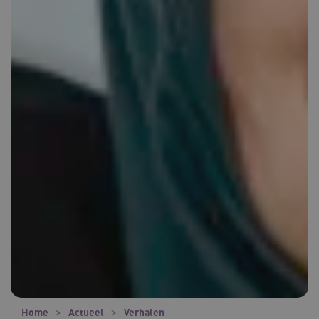
Home
Actueel
Verhalen