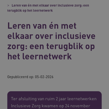
Leren van én met elkaar over inclusieve zorg: een
terugblik op het leernetwerk
Leren van én met
elkaar over inclusieve
zorg: een terugblik op
het leernetwerk
Gepubliceerd op:
05-02-2026
Ter afsluiting van ruim 2 jaar leernetwerken
Inclusieve Zorg kwamen op 24 november