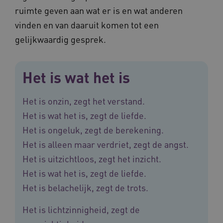
ruimte geven aan wat er is en wat anderen
vinden en van daaruit komen tot een
gelijkwaardig gesprek.
FPLC
.vilans.nl
20 uur
Het is wat het is
Het is onzin, zegt het verstand.
Het is wat het is, zegt de liefde.
Het is ongeluk, zegt de berekening.
Het is alleen maar verdriet, zegt de angst.
Het is uitzichtloos, zegt het inzicht.
ASLBSA
www.vilans.nl
Sessie
Het is wat het is, zegt de liefde.
Het is belachelijk, zegt de trots.
Het is lichtzinnigheid, zegt de