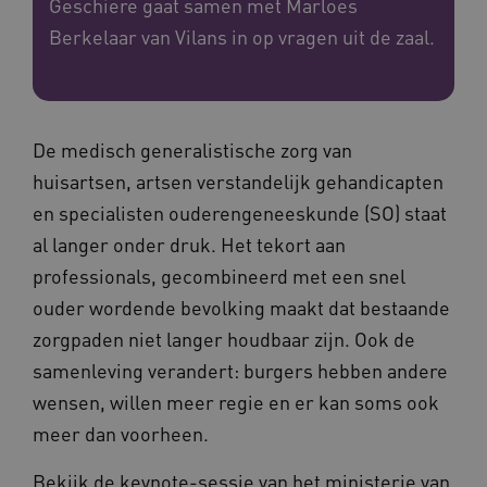
Geschiere gaat samen met Marloes
Berkelaar van Vilans in op vragen uit de zaal.
De medisch generalistische zorg van
huisartsen, artsen verstandelijk gehandicapten
en specialisten ouderengeneeskunde (SO) staat
al langer onder druk. Het tekort aan
professionals, gecombineerd met een snel
ouder wordende bevolking maakt dat bestaande
zorgpaden niet langer houdbaar zijn. Ook de
samenleving verandert: burgers hebben andere
wensen, willen meer regie en er kan soms ook
meer dan voorheen.
Bekijk de keynote-sessie van het ministerie van