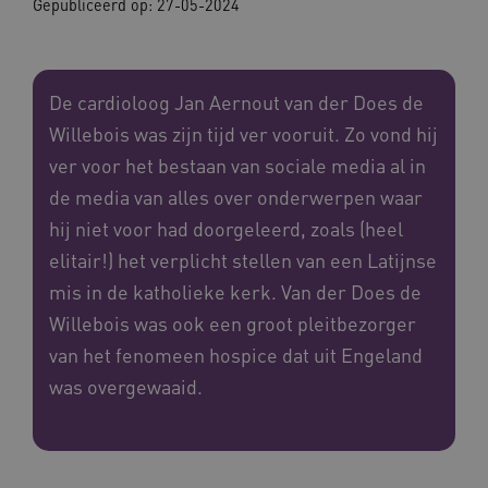
Gepubliceerd op:
27-05-2024
De cardioloog Jan Aernout van der Does de
Willebois was zijn tijd ver vooruit. Zo vond hij
ver voor het bestaan van sociale media al in
de media van alles over onderwerpen waar
hij niet voor had doorgeleerd, zoals (heel
elitair!) het verplicht stellen van een Latijnse
mis in de katholieke kerk. Van der Does de
Willebois was ook een groot pleitbezorger
van het fenomeen hospice dat uit Engeland
was overgewaaid.