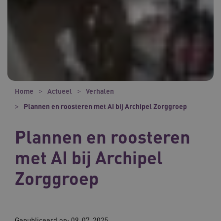
Home
Actueel
Verhalen
Plannen en roosteren met AI bij Archipel Zorggroep
Plannen en roosteren
met AI bij Archipel
Zorggroep
Gepubliceerd op:
09-07-2025