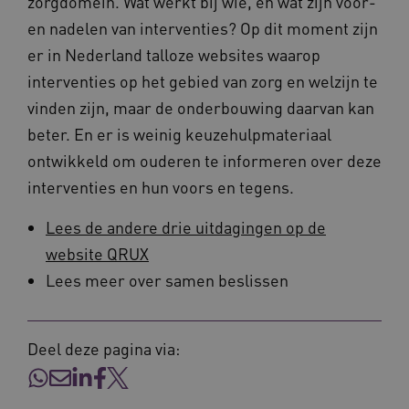
zorgdomein. Wat werkt bij wie, en wat zijn voor-
en nadelen van interventies? Op dit moment zijn
er in Nederland talloze websites waarop
interventies op het gebied van zorg en welzijn te
vinden zijn, maar de onderbouwing daarvan kan
beter. En er is weinig keuzehulpmateriaal
ontwikkeld om ouderen te informeren over deze
ASLBSA
www.vilans.nl
Sessie
interventies en hun voors en tegens.
Lees de andere drie uitdagingen op de
website QRUX
Lees meer over samen beslissen
Deel deze pagina via:
ASLBSACORS
www.vilans.nl
Sessie