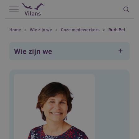
Naar hoofdinhoud
Naar footer
Home
Wie zijn we
Onze medewerkers
Ruth Pel
Wie zijn we