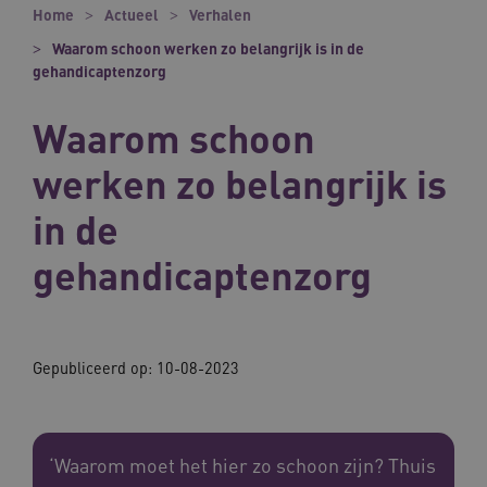
Home
Actueel
Verhalen
Waarom schoon werken zo belangrijk is in de
gehandicaptenzorg
Waarom schoon
werken zo belangrijk is
in de
gehandicaptenzorg
Gepubliceerd op:
10-08-2023
‘Waarom moet het hier zo schoon zijn? Thuis