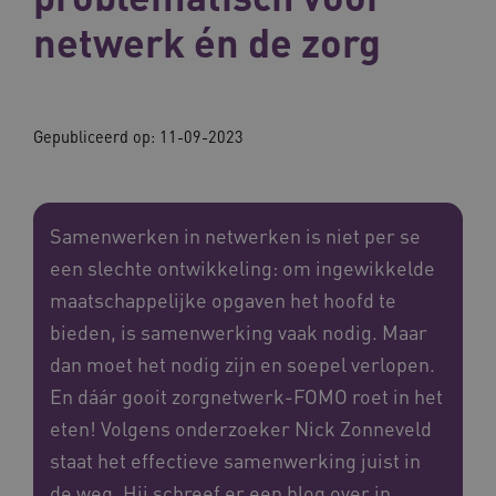
netwerk én de zorg
Gepubliceerd op:
11-09-2023
Samenwerken in netwerken is niet per se
een slechte ontwikkeling: om ingewikkelde
maatschappelijke opgaven het hoofd te
bieden, is samenwerking vaak nodig. Maar
dan moet het nodig zijn en soepel verlopen.
En dáár gooit zorgnetwerk-FOMO roet in het
eten! Volgens onderzoeker Nick Zonneveld
staat het effectieve samenwerking juist in
de weg. Hij schreef er een blog over in