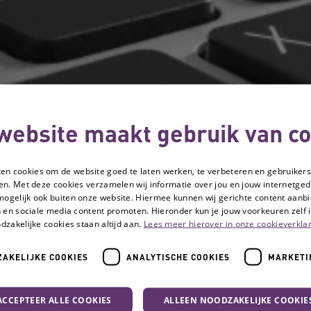
website maakt gebruik van co
ken cookies om de website goed te laten werken, te verbeteren en gebruikers
en. Met deze cookies verzamelen wij informatie over jou en jouw internetge
mogelijk ook buiten onze website. Hiermee kunnen wij gerichte content aanbi
 en sociale media content promoten. Hieronder kun je jouw voorkeuren zelf i
dzakelijke cookies staan altijd aan.
Lees meer hierover in onze cookieverklar
AKELIJKE COOKIES
ANALYTISCHE COOKIES
MARKETI
ACCEPTEER ALLE COOKIES
ALLEEN NOODZAKELIJKE COOKIE