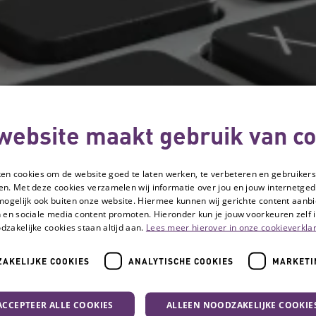
website maakt gebruik van co
ken cookies om de website goed te laten werken, te verbeteren en gebruikers
en. Met deze cookies verzamelen wij informatie over jou en jouw internetge
mogelijk ook buiten onze website. Hiermee kunnen wij gerichte content aanbi
 en sociale media content promoten. Hieronder kun je jouw voorkeuren zelf i
dzakelijke cookies staan altijd aan.
Lees meer hierover in onze cookieverklar
AKELIJKE COOKIES
ANALYTISCHE COOKIES
MARKETI
ACCEPTEER ALLE COOKIES
ALLEEN NOODZAKELIJKE COOKIE