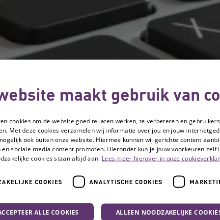
website maakt gebruik van co
ken cookies om de website goed te laten werken, te verbeteren en gebruikers
en. Met deze cookies verzamelen wij informatie over jou en jouw internetge
mogelijk ook buiten onze website. Hiermee kunnen wij gerichte content aanbi
 en sociale media content promoten. Hieronder kun je jouw voorkeuren zelf i
dzakelijke cookies staan altijd aan.
Lees meer hierover in onze cookieverklar
AKELIJKE COOKIES
ANALYTISCHE COOKIES
MARKETI
ACCEPTEER ALLE COOKIES
ALLEEN NOODZAKELIJKE COOKIE