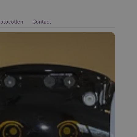
rotocollen
Contact