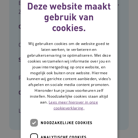
Beleidsmedewerkers, Leidinggevenden,
Deze website maakt
Zorgmanagers
gebruik van
cookies.
Cliëntgroep
Wij gebruiken cookies om de website goed te
Ouderen
laten werken, te verbeteren en
gebruikerservaring te optimaliseren. Met deze
Soort kennis
cookies verzamelen wij informatie over jou en
jouw internetgedrag op onze website, en
mogelijk ook buiten onze website. Hiermee
Praktijk
kunnen wij gerichte content aanbieden, video’s
afspelen en sociale media content promoten.
Hieronder kun je jouw voorkeuren zelf
Ontwikkelaar
instellen. Noodzakelijke cookies staan altijd
aan.
Lees meer hierover in onze
cookieverklaring.
Lelie zorggroep
NOODZAKELIJKE COOKIES
ANALYTISCHE COOKIES