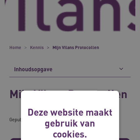
Home
Kennis
Mijn Vilans Protocollen
Inhoudsopgave
Mijn Vilans Protocollen
Deze website maakt
Gepubliceerd op: 18-12-2023
gebruik van
cookies.