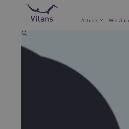
Naar hoofdinhoud
Naar footer
Actueel
Wie zijn