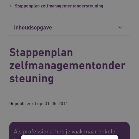
Stappenplan zelfmanagementondersteuning
Inhoudsopgave
Stappenplan
zelfmanagementonder
steuning
Gepubliceerd op: 01-05-2011
Als professional heb je vaak maar enkele