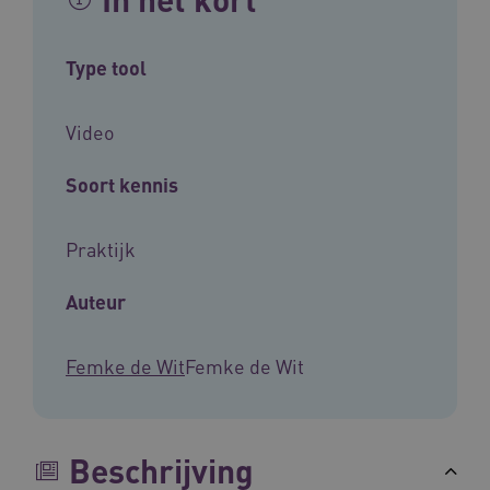
Type tool
Video
Soort kennis
Praktijk
Auteur
Femke de Wit
Femke de Wit
Beschrijving