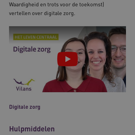
Waardigheid en trots voor de toekomst)
vertellen over digitale zorg.
ASLBSACORS
www.vilans.nl
Sessie
Digitale zorg
Hulpmiddelen
Provider
/