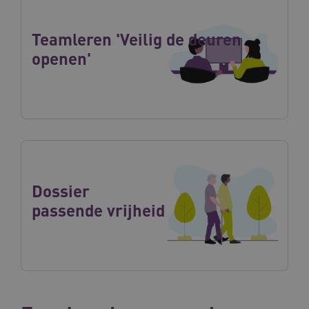
Teamleren 'Veilig de deuren
openen'
Dossier
passende vrijheid