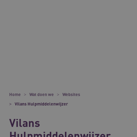
Home
Wat doen we
Websites
Vilans Hulpmiddelenwijzer
Vilans
Hulpmiddelenwijzer