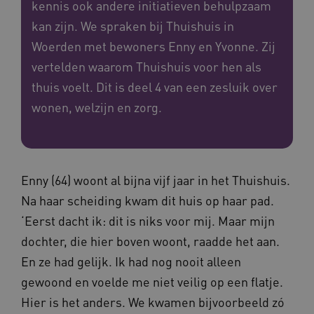
kennis ook andere initiatieven behulpzaam
kan zijn. We spraken bij Thuishuis in
Woerden met bewoners Enny en Yvonne. Zij
vertelden waarom Thuishuis voor hen als
thuis voelt. Dit is deel 4 van een zesluik over
wonen, welzijn en zorg.
Enny (64) woont al bijna vijf jaar in het Thuishuis.
Na haar scheiding kwam dit huis op haar pad.
‘Eerst dacht ik: dit is niks voor mij. Maar mijn
dochter, die hier boven woont, raadde het aan.
En ze had gelijk. Ik had nog nooit alleen
gewoond en voelde me niet veilig op een flatje.
Hier is het anders. We kwamen bijvoorbeeld zó