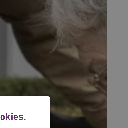
okies.