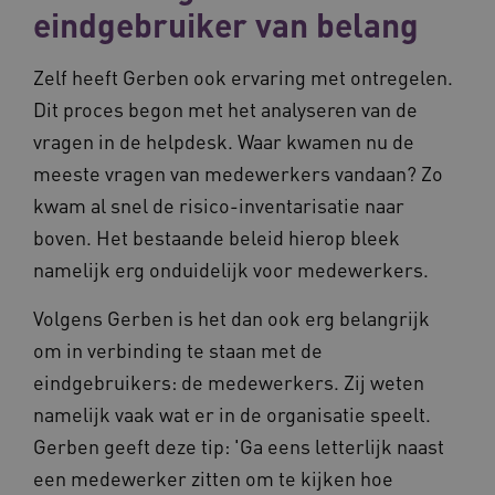
eindgebruiker van belang
ASLBSA
www.vilans.nl
Sessie
Zelf heeft Gerben ook ervaring met ontregelen.
Dit proces begon met het analyseren van de
vragen in de helpdesk. Waar kwamen nu de
meeste vragen van medewerkers vandaan? Zo
kwam al snel de risico-inventarisatie naar
boven. Het bestaande beleid hierop bleek
namelijk erg onduidelijk voor medewerkers.
ASLBSACORS
www.vilans.nl
Sessie
Volgens Gerben is het dan ook erg belangrijk
om in verbinding te staan met de
eindgebruikers: de medewerkers. Zij weten
namelijk vaak wat er in de organisatie speelt.
Gerben geeft deze tip: 'Ga eens letterlijk naast
een medewerker zitten om te kijken hoe