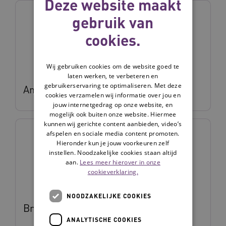
Deze website maakt
gebruik van
cookies.
Wij gebruiken cookies om de website goed te
laten werken, te verbeteren en
gebruikerservaring te optimaliseren. Met deze
Anneke Gerritsen
cookies verzamelen wij informatie over jou en
jouw internetgedrag op onze website, en
mogelijk ook buiten onze website. Hiermee
kunnen wij gerichte content aanbieden, video’s
afspelen en sociale media content promoten.
Hieronder kun je jouw voorkeuren zelf
instellen. Noodzakelijke cookies staan altijd
aan.
Lees meer hierover in onze
cookieverklaring.
NOODZAKELIJKE COOKIES
Britt van Bladel
ANALYTISCHE COOKIES