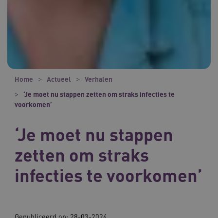
Home
Actueel
Verhalen
‘Je moet nu stappen zetten om straks infecties te
voorkomen’
‘Je moet nu stappen
zetten om straks
infecties te voorkomen’
Gepubliceerd op:
28-03-2024