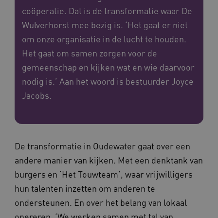
coöperatie. Dat is de transformatie waar De
Wulverhorst mee bezig is. ‘Het gaat er niet
om onze organisatie in de lucht te houden.
Het gaat om samen zorgen voor de
gemeenschap en kijken wat en wie daarvoor
nodig is.’ Aan het woord is bestuurder Joyce
Jacobs.
De transformatie in Oudewater gaat over een
andere manier van kijken. Met een denktank van
burgers en ‘Het Touwteam’, waar vrijwilligers
hun talenten inzetten om anderen te
ondersteunen. En over het belang van lokaal
opereren. ‘We werken samen met tal van