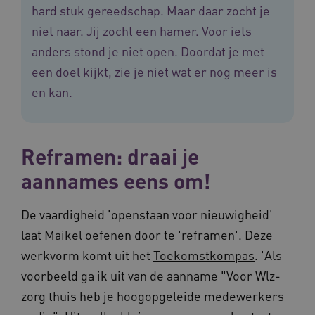
hard stuk gereedschap. Maar daar zocht je
niet naar. Jij zocht een hamer. Voor iets
Provider
/
Naam
Vervaldatum
Omschrij
Domein
anders stond je niet open. Doordat je met
Naam
Provider
/
Domein
Vervaldatum
Oms
_ga
1 jaar 1
Deze co
Google LLC
een doel kijkt, zie je niet wat er nog meer is
maand
is gekop
.vilans.nl
YSC
Sessie
Dez
Google LLC
Google U
You
.youtube.com
en kan.
Analytics
wee
belangri
vid
is van d
algemee
AWSALBCORS
1 week
Voo
Amazon.com Inc.
gebruikt
pla
n139.vilans.nl
analyses
met
Reframen: draai je
Google. 
Ch
cookie w
we 
gebruikt
aannames eens om!
pla
gebruiker
elk
ondersch
geb
door een
pla
De vaardigheid 'openstaan voor nieuwigheid'
willekeur
AW
gegenere
nummer t
laat Maikel oefenen door te 'reframen'. Deze
BCSessionID
n139.vilans.nl
1 jaar 1
Dit
wijzen al
maand
om 
Het is o
werkvorm komt uit het
Toekomstkompas
. 'Als
ond
in elk
zor
paginave
voorbeeld ga ik uit van de aanname "Voor Wlz-
ver
een site 
die
gebruikt
zorg thuis heb je hoogopgeleide medewerkers
on
bezoekers
ope
en
pre