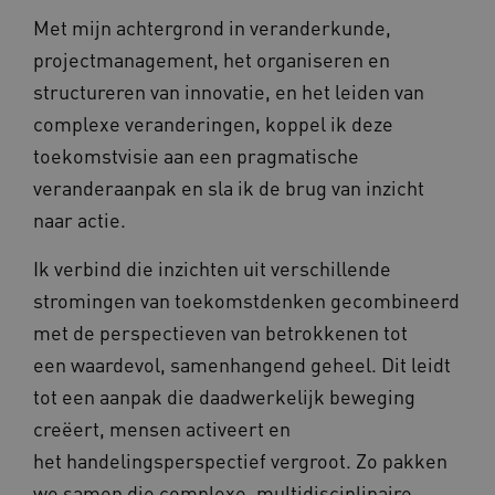
Met mijn achtergrond in veranderkunde,
projectmanagement, het organiseren en
structureren van innovatie, en het leiden van
complexe veranderingen, koppel ik deze
toekomstvisie aan een pragmatische
veranderaanpak en sla ik de brug van inzicht
naar actie.
Ik verbind die inzichten uit verschillende
stromingen van toekomstdenken gecombineerd
met de perspectieven van betrokkenen tot
een waardevol, samenhangend geheel. Dit leidt
tot een aanpak die daadwerkelijk beweging
creëert, mensen activeert en
het handelingsperspectief vergroot. Zo pakken
we samen die complexe, multidisciplinaire