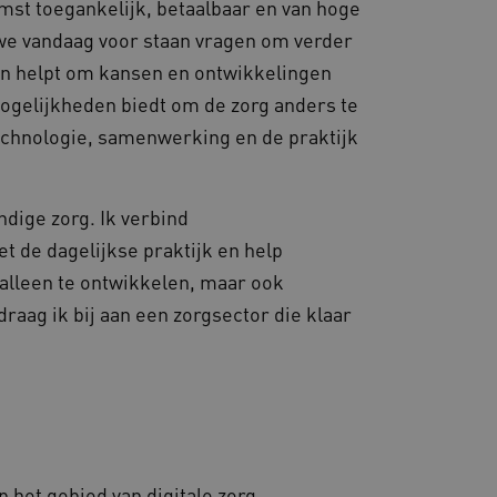
mst toegankelijk, betaalbaar en van hoge
r we vandaag voor staan vragen om verder
en helpt om kansen en ontwikkelingen
 mogelijkheden biedt om de zorg anders te
echnologie, samenwerking en de praktijk
dige zorg. Ik verbind
t de dagelijkse praktijk en help
alleen te ontwikkelen, maar ook
aag ik bij aan een zorgsector die klaar
het gebied van digitale zorg,