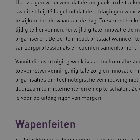
Hoe zorgen we ervoor dat de zorg ook in de toeko
kwaliteit blijft? Ik geloof dat de uitdagingen waa
te kijken dan de waan van de dag. Toekomstdenk
tijdig te herkennen, terwijl digitale innovatie de
organiseren. De echte impact ontstaat wanneer t
van zorgprofessionals en cliënten samenkomen.
Vanuit die overtuiging werk ik aan toekomstbesten
toekomstverkenning, digitale zorg en innovatie me
organisaties om technologische vernieuwing niet 
duurzaam te implementeren en op te schalen. Zo dr
is voor de uitdagingen van morgen.
Wapenfeiten
Ontwikkelen en begeleiden van programma's op 