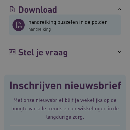
Download
handreiking puzzelen in de polder
handreiking
BCSessionID
vilans.blueconic.net
11 maand
4 weke
Stel je vraag
Inschrijven nieuwsbrief
ARRAffinity
Sessie
Microsoft
Corporation
.vilans.nl
Met onze nieuwsbrief blijf je wekelijks op de
hoogte van alle trends en ontwikkelingen in de
langdurige zorg.