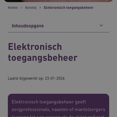
Home
Kennis
Elektronisch toegangsbeheer
Inhoudsopgave
Elektronisch
toegangsbeheer
Laatst bijgewerkt op: 23-01-2026
Elektronisch toegangsbeheer geeft
zorgprofessionals, naasten of mantelzorgers
toegang tot een woning als de cliënt zelf niet